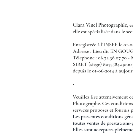
Clara Vinel Photographie
, 
elle est spécialisée dans le s
Enregistrée à l'INSEE le 0
Adresse : Lieu dit EN GO
Téléphone : 06.72.38.07.70 - 
SIRET (siege) 80335842300033
depuis le 01-06-2014 à aujour
•
Veuillez lire attentivement c
Photographe. Ces conditions gé
services proposes et fournis p
Les présentes conditions géné
toutes ventes de prestations-
Elles sont acceptées pleinemen