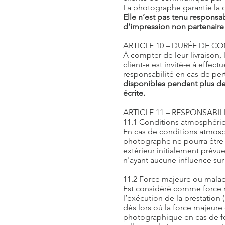
La photographe garantie la q
Elle n’est pas tenu responsab
d’impression non partenaire
ARTICLE 10 – DURÉE DE C
À compter de leur livraison,
client-e est invité-e à effe
responsabilité en cas de per
disponibles pendant plus de
écrite.
ARTICLE 11 – RESPONSABIL
11.1 Conditions atmosphéri
En cas de conditions atmosp
photographe ne pourra être 
extérieur initialement prév
n'ayant aucune influence sur
11.2 Force majeure ou mala
Est considéré comme force m
l’exécution de la prestation
dès lors où la force majeure 
photographique en cas de fo