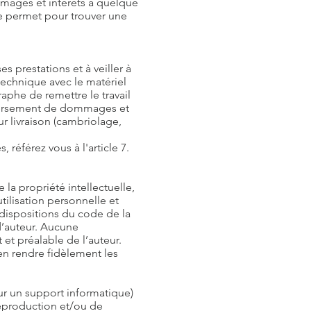
mmages et intérêts à quelque
le permet pour trouver une
 prestations et à veiller à
technique avec le matériel
phe de remettre le travail
 versement de dommages et
ur livraison (cambriolage,
référez vous à l'article 7.
 la propriété intellectuelle,
tilisation personnelle et
 dispositions du code de la
d’auteur. Aucune
et préalable de l’auteur.
en rendre fidèlement les
ur un support informatique)
reproduction et/ou de