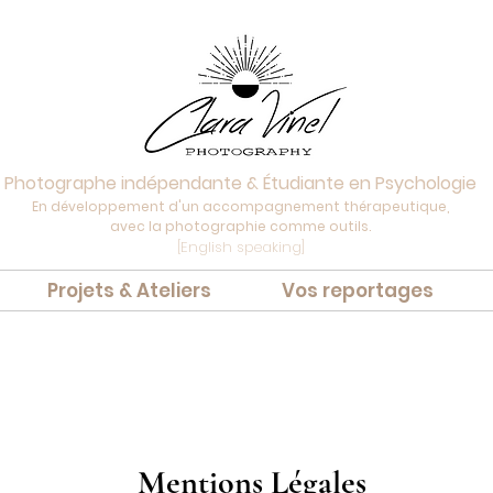
Photographe indépendante & Étudiante en Psychologie
En développement d'un accompagnement thérapeutique,
avec la photographie comme outils.
[English speaking]
Projets & Ateliers
Vos reportages
Mentions Légales