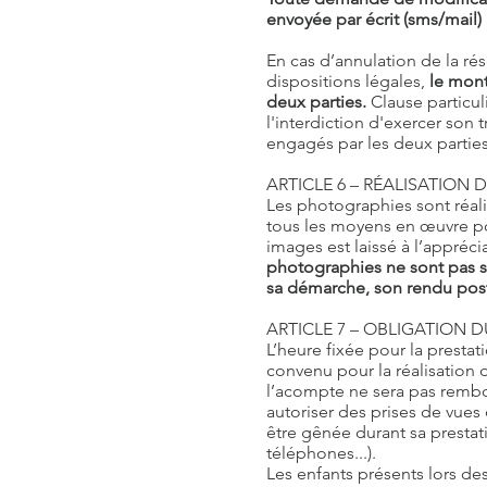
envoyée par écrit (sms/mail
En cas d’annulation de la r
dispositions légales,
le mont
deux parties.
Clause particu
l'interdiction d'exercer son t
engagés par les deux parties
ARTICLE 6 – RÉALISATION 
Les photographies sont réali
tous les moyens en œuvre po
images est laissé à l’appréc
photographies ne sont pas so
sa démarche, son rendu post
ARTICLE 7 – OBLIGATION D
L’heure fixée pour la presta
convenu pour la réalisation 
l’acompte ne sera pas rembou
autoriser des prises de vues
être gênée durant sa prestat
téléphones...).
Les enfants présents lors de